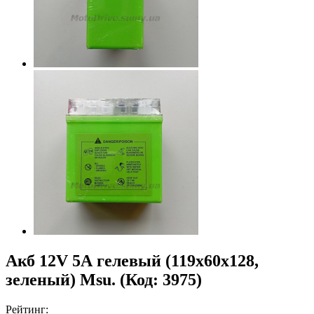
Акб 12V 5А гелевый (119x60x128,
зеленый) Msu.
(Код:
3975
)
Рейтинг: