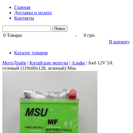
Главная
Доставка и оплата
Контакты
0
Товары
-
0 грн.
В корзину
Каталог товаров
МотоДрайв
|
Китайские мопеды
|
Альфа
|
Акб 12V 5А
гелевый (119x60x128, зеленый) Msu.