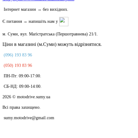
Інтернет магазин → без вихідних.
Є питання → напишіть нам у
м. Суми, вул. Маґістратська (Першотравнева) 21/1.
Ціни в магазині (м.Суми) можуть відрізнятися.
(096) 193 83 96
(050) 193 83 96
ПН-Пт: 09:00-17:00.
СБ-НД: 09:00-14:00.
2026
© motodrive.sumy.ua
Всі права захищено.
sumy.motodrive@gmail.com