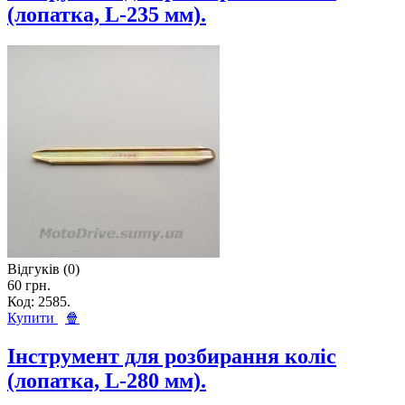
(лопатка, L-235 мм).
Відгуків (0)
60 грн.
Код: 2585.
Купити
🍿
Інструмент для розбирання коліс
(лопатка, L-280 мм).