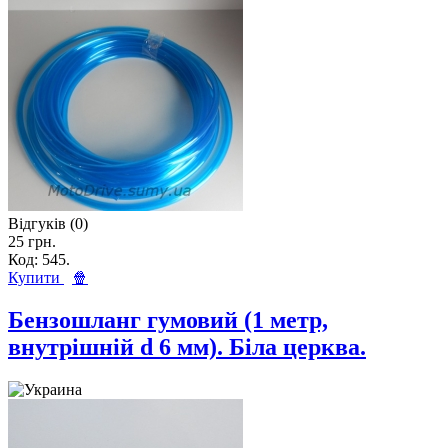
Відгуків (0)
25 грн.
Код: 545.
Купити
🍿
Бензошланг гумовий (1 метр,
внутрішній d 6 мм). Біла церква.