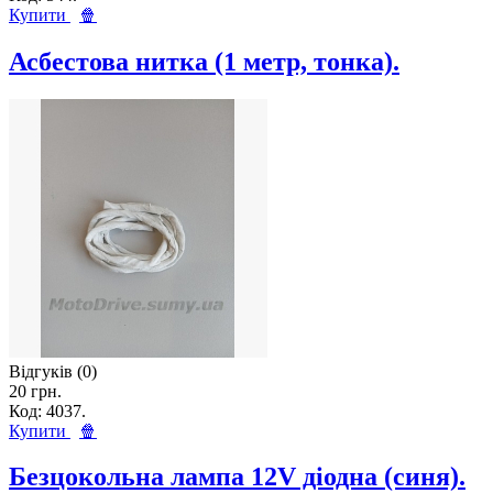
Купити
🍿
Асбестова нитка (1 метр, тонка).
Відгуків (0)
20 грн.
Код: 4037.
Купити
🍿
Безцокольна лампа 12V діодна (синя).