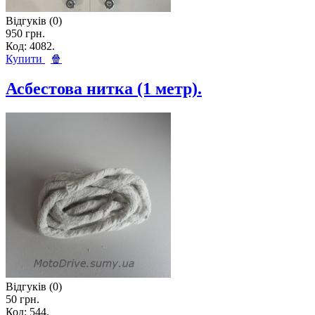
Відгуків (0)
950 грн.
Код: 4082.
Купити
🍿
Асбестова нитка (1 метр).
Відгуків (0)
50 грн.
Код: 544.