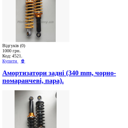
Відгуків (0)
1000 грн.
Код: 4521.
Купити
🍿
Амортизатори задні (340 mm, чорно-
помаранчеві, пара).