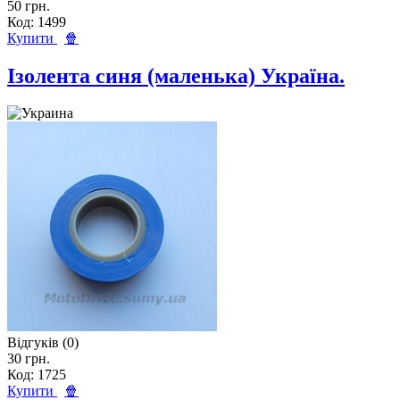
50 грн.
Код: 1499
Купити
🍿
Ізолента синя (маленька) Україна.
Відгуків (0)
30 грн.
Код: 1725
Купити
🍿