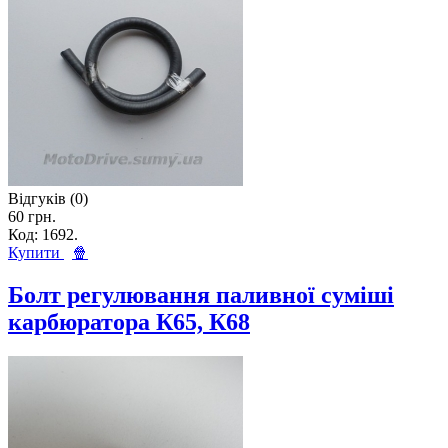
Відгуків (0)
60 грн.
Код: 1692.
Купити
🍿
Болт регулювання паливної суміші
карбюратора К65, К68