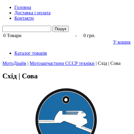
Головна
Доставка і оплата
Контакти
0
Товари
-
0 грн.
У кошик
Каталог товарів
МотоДрайв
|
Мотозапчастини СССР техніки
|
Схід | Сова
Схід | Сова