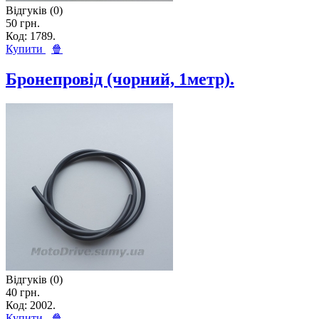
Відгуків (0)
50 грн.
Код: 1789.
Купити
🍿
Бронепровід (чорний, 1метр).
Відгуків (0)
40 грн.
Код: 2002.
Купити
🍿