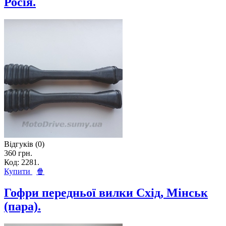
Росія.
Відгуків (0)
360 грн.
Код: 2281.
Купити
🍿
Гофри передньої вилки Схід, Мінськ
(пара).