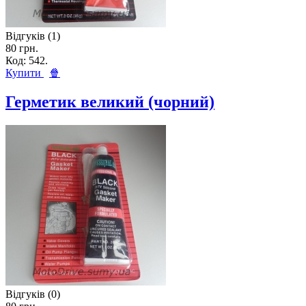
Відгуків (1)
80 грн.
Код: 542.
Купити
🍿
Герметик великий (чорний)
Відгуків (0)