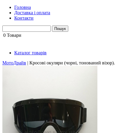
Головна
Доставка і оплата
Контакти
0
Товари
Каталог товарів
МотоДрайв
|
Кросові окуляри (чорні, тонований візор).