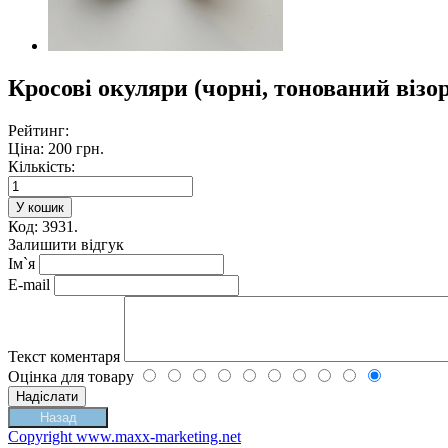
Кросові окуляри (чорні, тонований візо
Рейтинг:
Ціна:
200 грн.
Кількість:
Код: 3931.
Залишити відгук
Ім`я
E-mail
Текст коментаря
Оцінка для товару
Copyright www.maxx-marketing.net