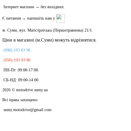
Інтернет магазин → без вихідних.
Є питання → напишіть нам у
м. Суми, вул. Маґістратська (Першотравнева) 21/1.
Ціни в магазині (м.Суми) можуть відрізнятися.
(096) 193 83 96
(050) 193 83 96
ПН-Пт: 09:00-17:00.
СБ-НД: 09:00-14:00.
2026
© motodrive.sumy.ua
Всі права захищено.
sumy.motodrive@gmail.com