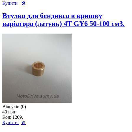
Купити
🍿
Втулка для бендикса в кришку
варіатора (латунь) 4T GY6 50-100 см3.
Відгуків (0)
40 грн.
Код: 1209.
Купити
🍿