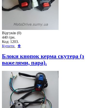
Відгуків (0)
440 грн.
Код: 1203.
Купити
🍿
Блоки кнопок керма скутера (з
важелями, пара).