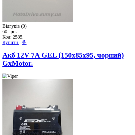
Відгуків (0)
60 грн.
Код: 2585.
Купити
🍿
Акб 12V 7А GEL (150x85x95, чорний)
GxMotor.