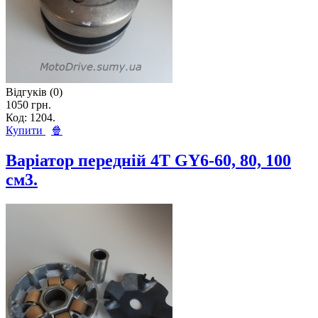
Відгуків (0)
1050 грн.
Код: 1204.
Купити
🍿
Варіатор передній 4Т GY6-60, 80, 100
см3.