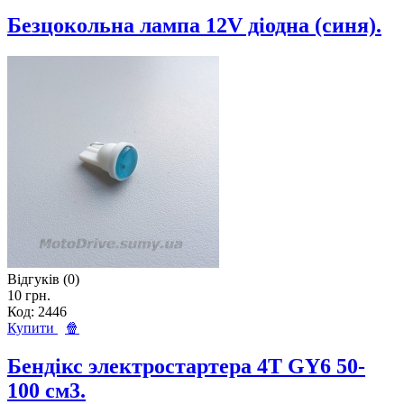
Безцокольна лампа 12V діодна (синя).
Відгуків (0)
10 грн.
Код: 2446
Купити
🍿
Бендікс электростартера 4T GY6 50-
100 см3.