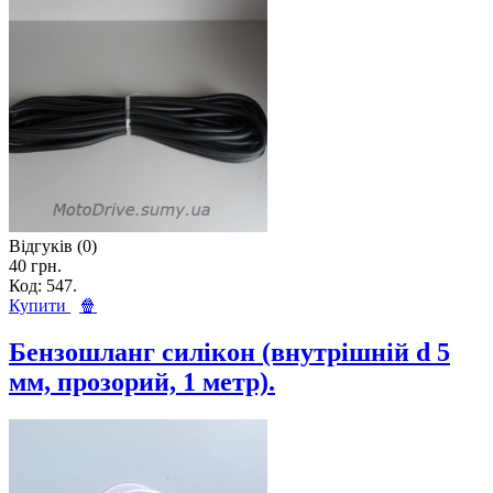
Відгуків (0)
40 грн.
Код: 547.
Купити
🍿
Бензошланг силікон (внутрішній d 5
мм, прозорий, 1 метр).