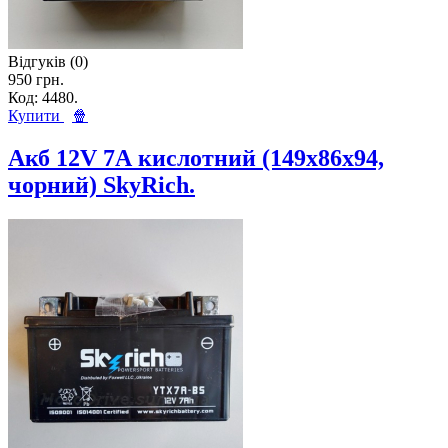
Відгуків (0)
950 грн.
Код: 4480.
Купити
🍿
Акб 12V 7А кислотний (149x86x94,
чорний) SkyRich.