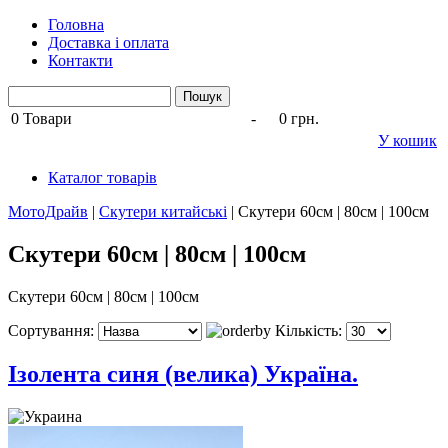
Головна
Доставка і оплата
Контакти
0
Товари
-
0 грн.
У кошик
Каталог товарів
МотоДрайв
|
Скутери китайські
|
Скутери 60см | 80см | 100см
Скутери 60см | 80см | 100см
Скутери 60см | 80см | 100см
Сортування:
Кількість:
Ізолента синя (велика) Україна.