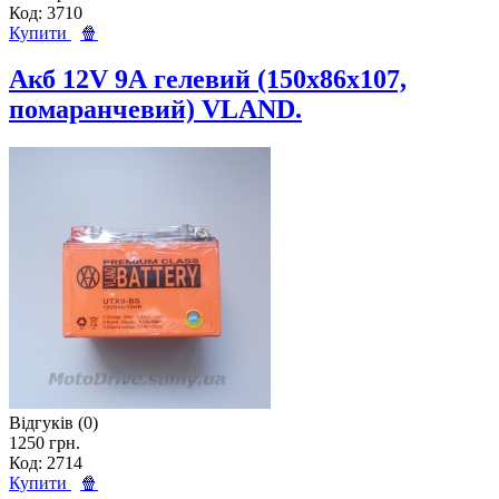
Код: 3710
Купити
🍿
Акб 12V 9А гелевий (150x86x107,
помаранчевий) VLAND.
Відгуків (0)
1250 грн.
Код: 2714
Купити
🍿