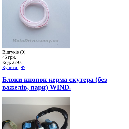
Відгуків (0)
45 грн.
Код: 2297.
Купити
🍿
Блоки кнопок керма скутера (без
важелів, пари) WIND.