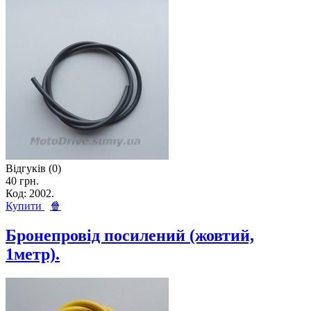
Відгуків (0)
40 грн.
Код: 2002.
Купити
🍿
Бронепровід посилений (жовтий,
1метр).