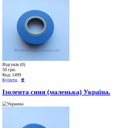
Відгуків (0)
50 грн.
Код: 1499
Купити
🍿
Ізолента синя (маленька) Україна.