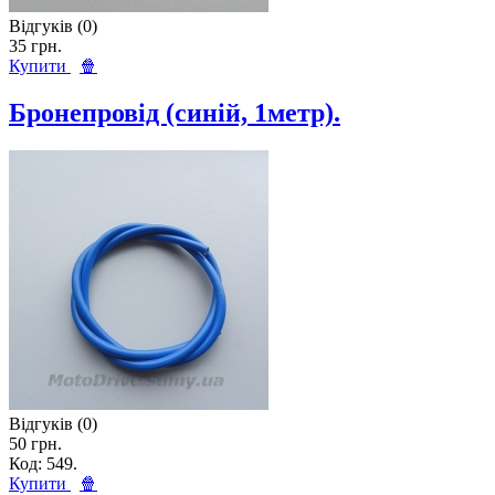
Відгуків (0)
35 грн.
Купити
🍿
Бронепровід (синій, 1метр).
Відгуків (0)
50 грн.
Код: 549.
Купити
🍿