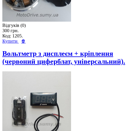
Відгуків (0)
300 грн.
Код: 1205.
Купити
🍿
Вольтметр з дисплеєм + кріплення
(червоний циферблат, універсальний).