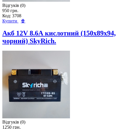
Відгуків (0)
950 грн.
Код: 3708
Купити
🍿
Акб 12V 8.6А кислотний (150x89x94,
чорний) SkyRich.
Відгуків (0)
1250 грн.