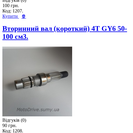
Відгуків (0)
100 грн.
Код: 1207.
Купити
🍿
Вторинний вал (короткий) 4T GY6 50-
100 см3.
Відгуків (0)
90 грн.
Код: 1208.