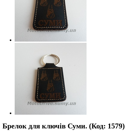
Брелок для ключів Суми.
(Код:
1579
)