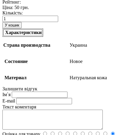
Рейтинг:
Ціна:
50 грн.
Кількість:
Характеристики
Cтрана производства
Украина
Состояние
Новое
Материал
Натуральная кожа
Залишити відгук
Ім`я
E-mail
Текст коментаря
Оцінка для товару