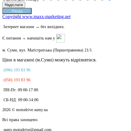
Copyright www.maxx-marketing.net
Інтернет магазин → без вихідних.
Є питання → напишіть нам у
м. Суми, вул. Маґістратська (Першотравнева) 21/1.
Ціни в магазині (м.Суми) можуть відрізнятися.
(096) 193 83 96
(050) 193 83 96
ПН-Пт: 09:00-17:00.
СБ-НД: 09:00-14:00.
2026
© motodrive.sumy.ua
Всі права захищено.
sumy.motodrive@gmail.com