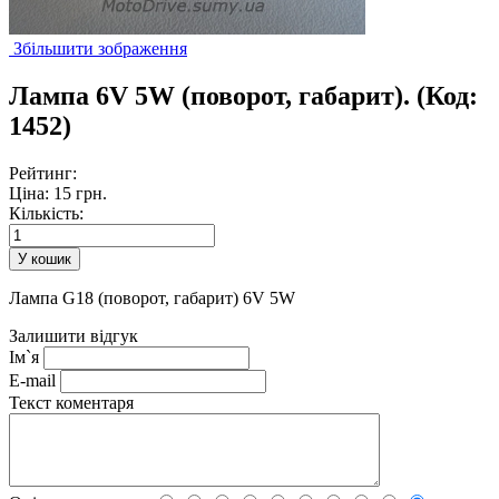
Збільшити зображення
Лампа 6V 5W (поворот, габарит).
(Код:
1452
)
Рейтинг:
Ціна:
15 грн.
Кількість:
Лампа G18 (поворот, габарит) 6V 5W
Залишити відгук
Ім`я
E-mail
Текст коментаря