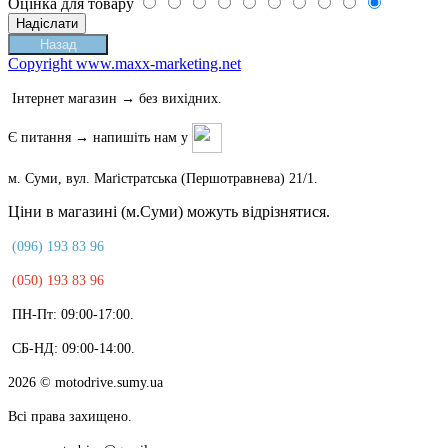
Оцінка для товару
Copyright www.maxx-marketing.net
Інтернет магазин → без вихідних.
Є питання → напишіть нам у
м. Суми, вул. Маґістратська (Першотравнева) 21/1.
Ціни в магазині (м.Суми) можуть відрізнятися.
(096) 193 83 96
(050) 193 83 96
ПН-Пт: 09:00-17:00.
СБ-НД: 09:00-14:00.
2026
© motodrive.sumy.ua
Всі права захищено.