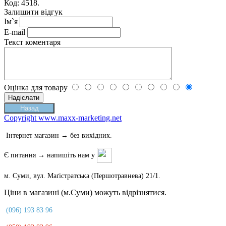
Код: 4518.
Залишити відгук
Ім`я
E-mail
Текст коментаря
Оцінка для товару
Copyright www.maxx-marketing.net
Інтернет магазин → без вихідних.
Є питання → напишіть нам у
м. Суми, вул. Маґістратська (Першотравнева) 21/1.
Ціни в магазині (м.Суми) можуть відрізнятися.
(096) 193 83 96