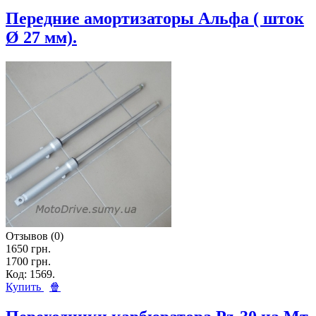
Передние амортизаторы Альфа ( шток
Ø 27 мм).
Отзывов (0)
1650 грн.
1700 грн.
Код: 1569.
Купить
🍿