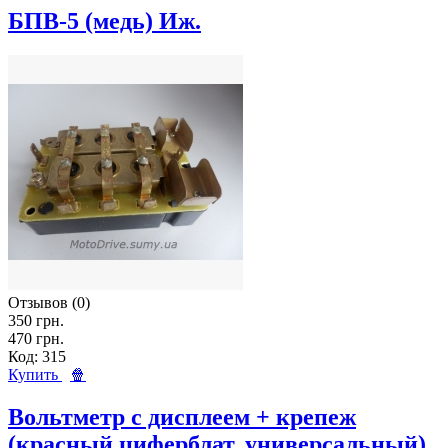
БПВ-5 (медь) Иж.
Отзывов (0)
350 грн.
470 грн.
Код: 315
Купить
🍿
Вольтметр с дисплеем + крепеж
(красный циферблат, универсальный).