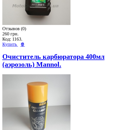
Отзывов (0)
260 грн.
Код: 1163.
Купить
🍿
Очиститель карбюратора 400мл
(аэрозоль) Mannol.