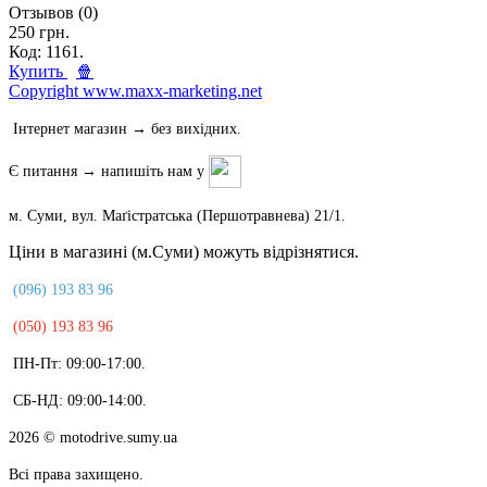
Отзывов (0)
250 грн.
Код: 1161.
Купить
🍿
Copyright www.maxx-marketing.net
Інтернет магазин → без вихідних.
Є питання → напишіть нам у
м. Суми, вул. Маґістратська (Першотравнева) 21/1.
Ціни в магазині (м.Суми) можуть відрізнятися.
(096) 193 83 96
(050) 193 83 96
ПН-Пт: 09:00-17:00.
СБ-НД: 09:00-14:00.
2026
© motodrive.sumy.ua
Всі права захищено.