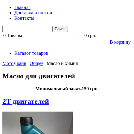
Главная
Доставка и оплата
Контакты
0
Товары
-
0 грн.
В корзину
Каталог товаров
МотоДрайв
|
Общее
|
Масло и химия
Масло для двигателей
Минимальный заказ-150 грн.
2Т двигателей