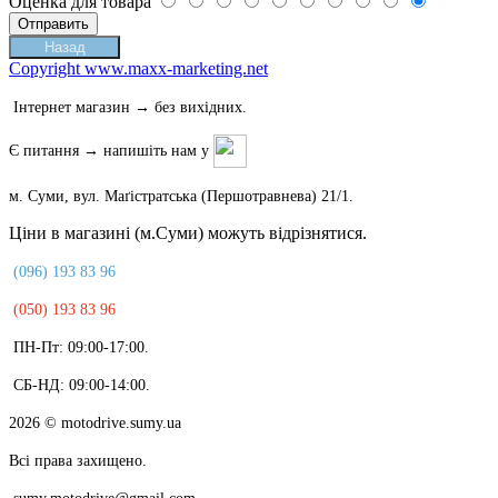
Оценка для товара
Copyright www.maxx-marketing.net
Інтернет магазин → без вихідних.
Є питання → напишіть нам у
м. Суми, вул. Маґістратська (Першотравнева) 21/1.
Ціни в магазині (м.Суми) можуть відрізнятися.
(096) 193 83 96
(050) 193 83 96
ПН-Пт: 09:00-17:00.
СБ-НД: 09:00-14:00.
2026
© motodrive.sumy.ua
Всі права захищено.