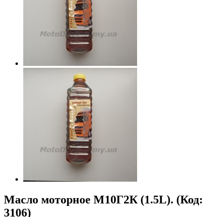
Масло моторное М10Г2К (1.5L).
(Код:
3106
)