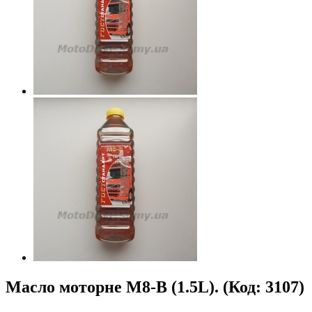
Масло моторне М8-B (1.5L).
(Код:
3107
)