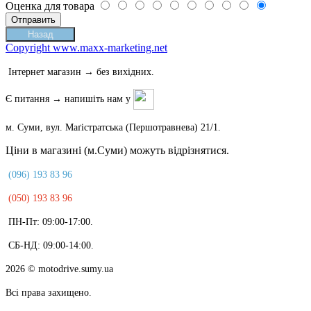
Оценка для товара
Copyright www.maxx-marketing.net
Інтернет магазин → без вихідних.
Є питання → напишіть нам у
м. Суми, вул. Маґістратська (Першотравнева) 21/1.
Ціни в магазині (м.Суми) можуть відрізнятися.
(096) 193 83 96
(050) 193 83 96
ПН-Пт: 09:00-17:00.
СБ-НД: 09:00-14:00.
2026
© motodrive.sumy.ua
Всі права захищено.