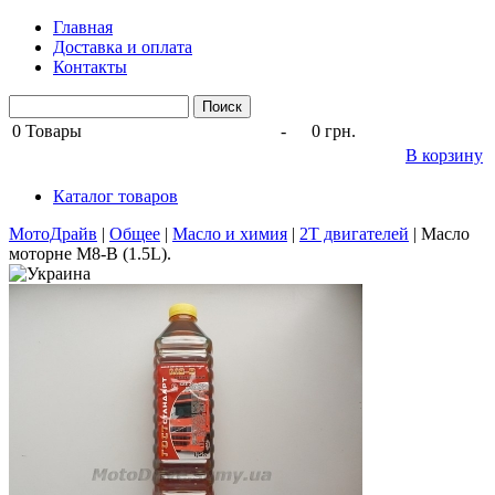
Главная
Доставка и оплата
Контакты
0
Товары
-
0 грн.
В корзину
Каталог товаров
МотоДрайв
|
Общее
|
Масло и химия
|
2Т двигателей
|
Масло
моторне М8-B (1.5L).